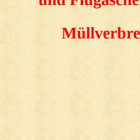
Müllverbr