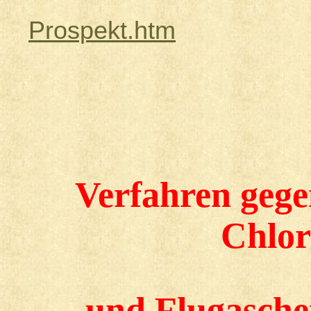
Prospekt.htm
Verfahren geg
Chlor
und Flugasch